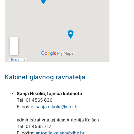
Kabinet glavnog ravnatelja
Sanja Nikolić, tajnica kabineta
Tel: 01 4565 636
E-pošta:
sanja.nikolic@dhz.hr
administrativna tajnica: Antonija Kalšan
Tel: 01 4565 717
E-pošta:
antonija.kalsan@dhz.hr