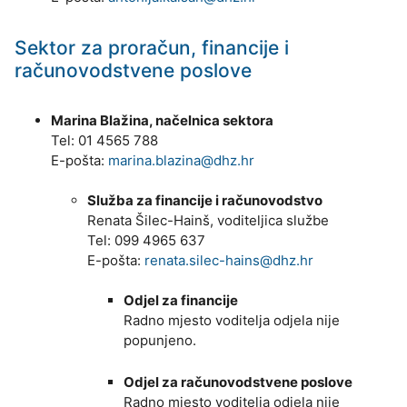
Sektor za proračun, financije i
računovodstvene poslove
Marina Blažina, načelnica sektora
Tel: 01 4565 788
E-pošta:
marina.blazina@dhz.hr
Služba za financije i računovodstvo
Renata Šilec-Hainš, voditeljica službe
Tel: 099 4965 637
E-pošta:
renata.silec-hains@dhz.hr
Odjel za financije
Radno mjesto voditelja odjela nije
popunjeno.
Odjel za računovodstvene poslove
Radno mjesto voditelja odjela nije