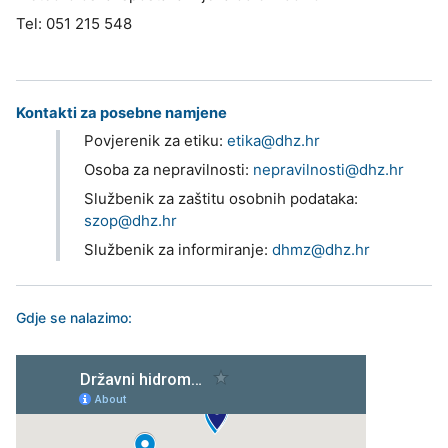
Tel: 051 215 548
Kontakti za posebne namjene
Povjerenik za etiku:
etika@dhz.hr
Osoba za nepravilnosti:
nepravilnosti@dhz.hr
Službenik za zaštitu osobnih podataka:
szop@dhz.hr
Službenik za informiranje:
dhmz@dhz.hr
Gdje se nalazimo: