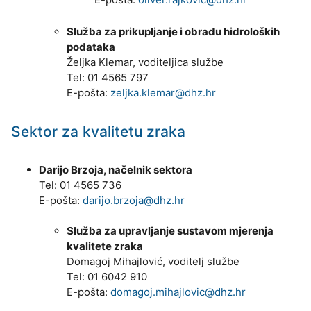
Služba za prikupljanje i obradu hidroloških
podataka
Željka Klemar, voditeljica službe
Tel: 01 4565 797
E-pošta:
zeljka.klemar@dhz.hr
Sektor za kvalitetu zraka
Darijo Brzoja, načelnik sektora
Tel: 01 4565 736
E-pošta:
darijo.brzoja@dhz.hr
Služba za upravljanje sustavom mjerenja
kvalitete zraka
Domagoj Mihajlović, voditelj službe
Tel: 01 6042 910
E-pošta:
domagoj.mihajlovic@dhz.hr