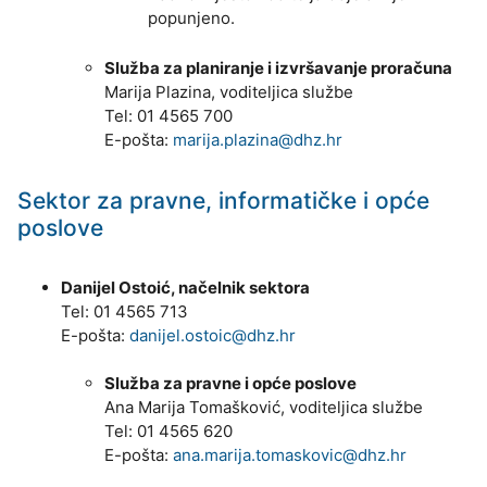
popunjeno.
Služba za planiranje i izvršavanje proračuna
Marija Plazina, voditeljica službe
Tel: 01 4565 700
E-pošta:
marija.plazina@dhz.hr
Sektor za pravne, informatičke i opće
poslove
Danijel Ostoić, načelnik sektora
Tel: 01 4565 713
E-pošta:
danijel.ostoic@dhz.hr
Služba za pravne i opće poslove
Ana Marija Tomašković, voditeljica službe
Tel: 01 4565 620
E-pošta:
ana.marija.tomaskovic@dhz.hr