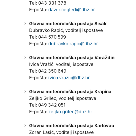
Tel: 043 331 378
E-pošta:
davor.cegledi@dhz.hr
Glavna meteorološka postaja Sisak
Dubravko Rapić, voditelj ispostave
Tel: 044 570 599
E-pošta:
dubravko.rapic@dhz.hr
Glavna meteorološka postaja Varaždin
Ivica Vražić, voditelj ispostave
Tel: 042 350 649
E-pošta:
ivica.vrazic@dhz.hr
Glavna meteorološka postaja Krapina
Željko Grilec, voditelj ispostave
Tel: 049 342 051
E-pošta:
zeljko.grilec@dhz.hr
Glavna meteorološka postaja Karlovac
Zoran Lasić, voditelj ispostave