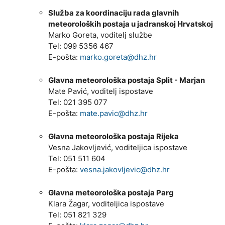
Služba za koordinaciju rada glavnih
meteoroloških postaja u jadranskoj Hrvatskoj
Marko Goreta, voditelj službe
Tel: 099 5356 467
E-pošta:
marko.goreta@dhz.hr
Glavna meteorološka postaja Split - Marjan
Mate Pavić, voditelj ispostave
Tel: 021 395 077
E-pošta:
mate.pavic@dhz.hr
Glavna meteorološka postaja Rijeka
Vesna Jakovljević, voditeljica ispostave
Tel: 051 511 604
E-pošta:
vesna.jakovljevic@dhz.hr
Glavna meteorološka postaja Parg
Klara Žagar, voditeljica ispostave
Tel: 051 821 329