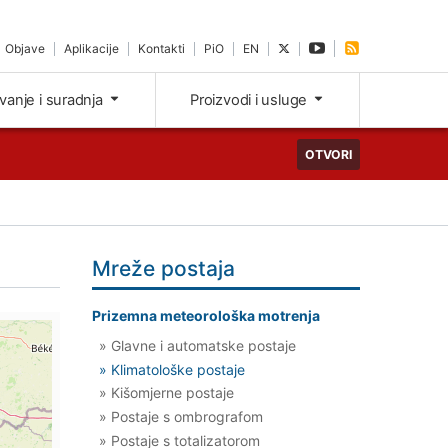
Objave
Aplikacije
Kontakti
PiO
EN
ivanje i suradnja
Proizvodi i usluge
OTVORI
Mreže postaja
Prizemna meteorološka motrenja
» Glavne i automatske postaje
» Klimatološke postaje
» Kišomjerne postaje
» Postaje s ombrografom
» Postaje s totalizatorom