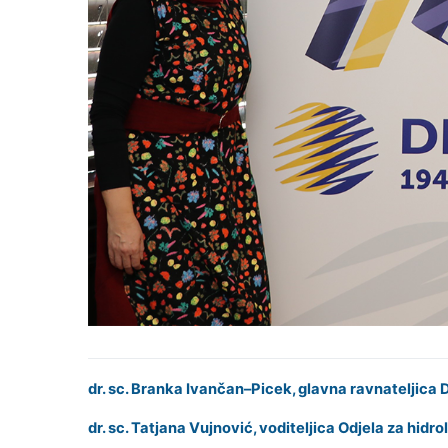
dr. sc. Branka Ivančan–Picek, glavna ravnateljic
dr. sc. Tatjana Vujnović, voditeljica Odjela za hi