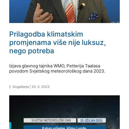
Prilagodba klimatskim
promjenama više nije luksuz,
nego potreba
Izjava glavnog tajnika WMO, Petterija Taalasa
povodom Svjetskog meteorološkog dana 2023.
Događanja
|
20. 3. 2023.