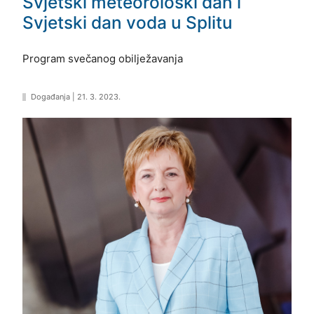
Svjetski meteorološki dan i
Svjetski dan voda u Splitu
Program svečanog obilježavanja
Događanja
|
21. 3. 2023.