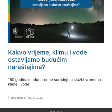
Kakvo vrijeme, klimu i vode
ostavljamo budućim
naraštajima?
150 godina međunarodne suradnje u službi vremena,
klime i vode
Događanja
|
20. 3. 2023.