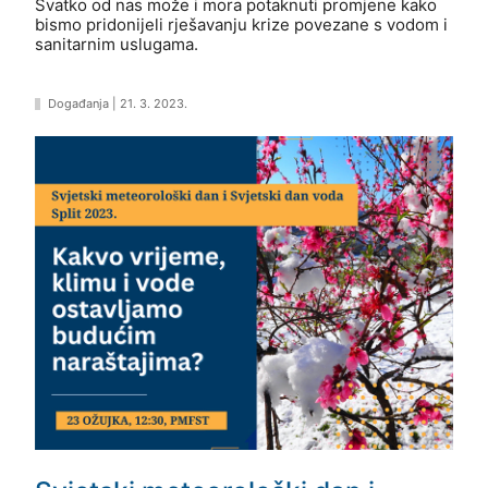
Svatko od nas može i mora potaknuti promjene kako
bismo pridonijeli rješavanju krize povezane s vodom i
sanitarnim uslugama.
Događanja
|
21. 3. 2023.