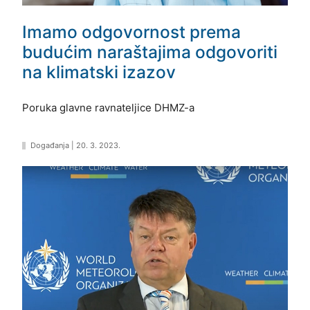
Imamo odgovornost prema
budućim naraštajima odgovoriti
na klimatski izazov
Poruka glavne ravnateljice DHMZ-a
Događanja
|
20. 3. 2023.