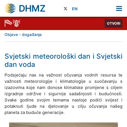
DHMZ
EN
OTVORI
Objave - događanja
Svjetski meteorološki dan i Svjetski
dan voda
Podsjećaju nas na važnost očuvanja vodnih resursa te
važnosti meteorologije i klimatologije u suočavanju s
izazovima koje nam donose klimatske promjene s ciljem
izgradnje održive i sigurnije sadašnjosti i budućnosti.
Svake godine svojim temama nastoje podići svijest i
potaknuti ljude na djelovanje u cilju očuvanja našeg
planeta za buduće generacije.