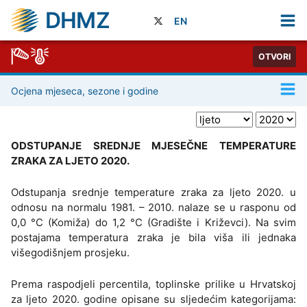
DHMZ
EN
OTVORI
Ocjena mjeseca, sezone i godine
ODSTUPANJE SREDNJE MJESEČNE TEMPERATURE
ZRAKA ZA LJETO 2020.
Odstupanja srednje temperature zraka za ljeto 2020. u
odnosu na normalu 1981. – 2010. nalaze se u rasponu od
0,0 °C (Komiža) do 1,2 °C (Gradište i Križevci). Na svim
postajama temperatura zraka je bila viša ili jednaka
višegodišnjem prosjeku.
Prema raspodjeli percentila, toplinske prilike u Hrvatskoj
za ljeto 2020. godine opisane su sljedećim kategorijama: