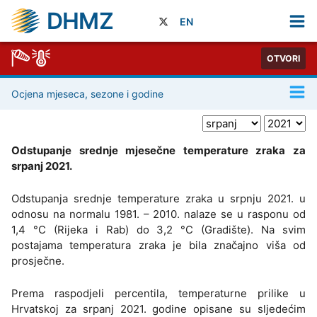
DHMZ
EN
OTVORI
Ocjena mjeseca, sezone i godine
Odstupanje srednje mjesečne temperature zraka za
srpanj 2021.
Odstupanja srednje temperature zraka u srpnju 2021. u
odnosu na normalu 1981. – 2010. nalaze se u rasponu od
1,4 °C (Rijeka i Rab) do 3,2 °C (Gradište). Na svim
postajama temperatura zraka je bila značajno viša od
prosječne.
Prema raspodjeli percentila, temperaturne prilike u
Hrvatskoj za srpanj 2021. godine opisane su sljedećim