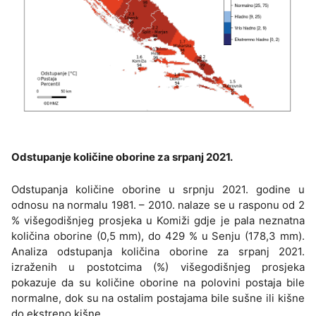
Odstupanje količine oborine za srpanj 2021.
Odstupanja količine oborine u srpnju 2021. godine u
odnosu na normalu 1981. – 2010. nalaze se u rasponu od 2
% višegodišnjeg prosjeka u Komiži gdje je pala neznatna
količina oborine (0,5 mm), do 429 % u Senju (178,3 mm).
Analiza odstupanja količina oborine za srpanj 2021.
izraženih u postotcima (%) višegodišnjeg prosjeka
pokazuje da su količine oborine na polovini postaja bile
normalne, dok su na ostalim postajama bile sušne ili kišne
do ekstreno kišne.