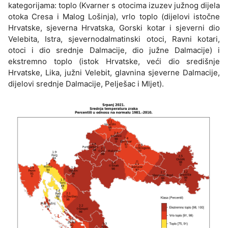
kategorijama: toplo (Kvarner s otocima izuzev južnog dijela
otoka Cresa i Malog Lošinja), vrlo toplo (dijelovi istočne
Hrvatske, sjeverna Hrvatska, Gorski kotar i sjeverni dio
Velebita, Istra, sjevernodalmatinski otoci, Ravni kotari,
otoci i dio srednje Dalmacije, dio južne Dalmacije) i
ekstremno toplo (istok Hrvatske, veći dio središnje
Hrvatske, Lika, južni Velebit, glavnina sjeverne Dalmacije,
dijelovi srednje Dalmacije, Pelješac i Mljet).