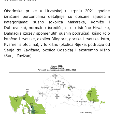
Oborinske prilike u Hrvatskoj u srpnju 2021. godine
izražene percentilima detaljnije su opisane sljedećim
kategorijama: sušno (okolica Makarske, Komiže i
Dubrovnika), normalno (središnja i dio istočne Hrvatske,
Dalmacija izuzev spomenutih sušnih područja), kišno (dio
istočne Hrvatske, okolica Bilogore, gorska Hrvatska, Istra,
Kvarner s otocima), vrlo kišno (okolica Rijeke, područje od
Senja do Zavižana, okolica Gospića) i ekstremno kišno
(Senj i Zavižan).