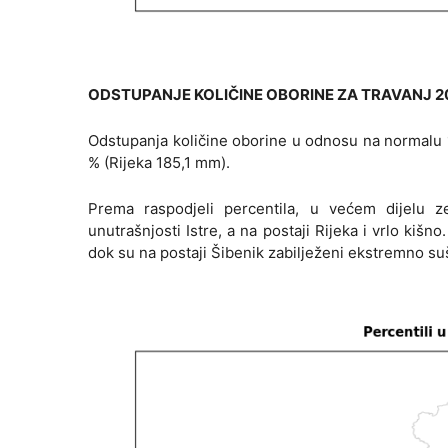
ODSTUPANJE KOLIČINE OBORINE ZA TRAVANJ 2
Odstupanja količine oborine u odnosu na normalu 
% (Rijeka 185,1 mm).
Prema raspodjeli percentila, u većem dijelu z
unutrašnjosti Istre, a na postaji Rijeka i vrlo kišn
dok su na postaji Šibenik zabilježeni ekstremno suš