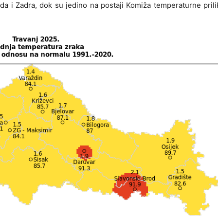
da i Zadra, dok su jedino na postaji Komiža temperaturne prili