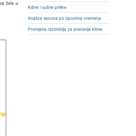
ke bile u
Kišne i sušne prilike
Analize sezona po tipovima vremena
Promjena razdoblja za praćenje klime