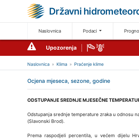
Državni hidrometeoro
Naslovnica
Podaci
Progn
Upozorenja
Naslovnica
Klima
Praćenje klime
Ocjena mjeseca, sezone, godine
ODSTUPANJE SREDNJE MJESEČNE TEMPERATUR
Odstupanja srednje temperature zraka u odnosu na 
(Slavonski Brod).
Prema raspodjeli percentila, u većem dijelu Hrv