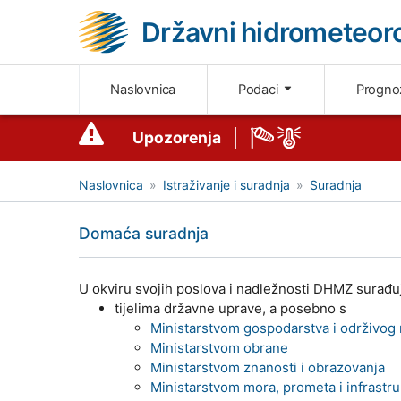
Državni hidrometeoro
Naslovnica
Podaci
Progn
Upozorenja
Naslovnica
Istraživanje i suradnja
Suradnja
Domaća suradnja
U okviru svojih poslova i nadležnosti DHMZ surađuj
tijelima državne uprave, a posebno s
Ministarstvom gospodarstva i održivog 
Ministarstvom obrane
Ministarstvom znanosti i obrazovanja
Ministarstvom mora, prometa i infrastr