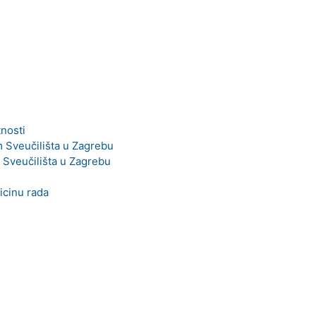
nosti
 Sveučilišta u Zagrebu
 Sveučilišta u Zagrebu
dicinu rada