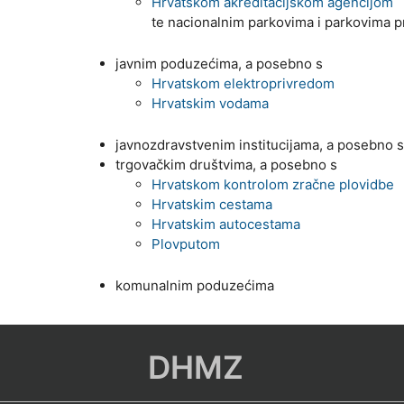
Hrvatskom akreditacijskom agencijom
te nacionalnim parkovima i parkovima p
javnim poduzećima, a posebno s
Hrvatskom elektroprivredom
Hrvatskim vodama
javnozdravstvenim institucijama, a posebno 
trgovačkim društvima, a posebno s
Hrvatskom kontrolom zračne plovidbe
Hrvatskim cestama
Hrvatskim autocestama
Plovputom
komunalnim poduzećima
DHMZ