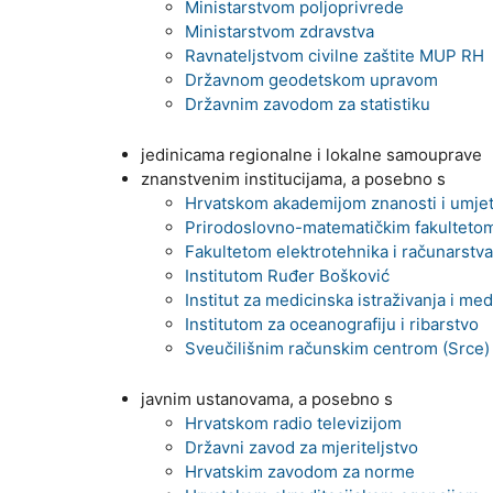
Ministarstvom poljoprivrede
Ministarstvom zdravstva
Ravnateljstvom civilne zaštite MUP RH
Državnom geodetskom upravom
Državnim zavodom za statistiku
jedinicama regionalne i lokalne samouprave
znanstvenim institucijama, a posebno s
Hrvatskom akademijom znanosti i umjet
Prirodoslovno-matematičkim fakultetom
Fakultetom elektrotehnika i računarstva
Institutom Ruđer Bošković
Institut za medicinska istraživanja i me
Institutom za oceanografiju i ribarstvo
Sveučilišnim računskim centrom (Srce)
javnim ustanovama, a posebno s
Hrvatskom radio televizijom
Državni zavod za mjeriteljstvo
Hrvatskim zavodom za norme