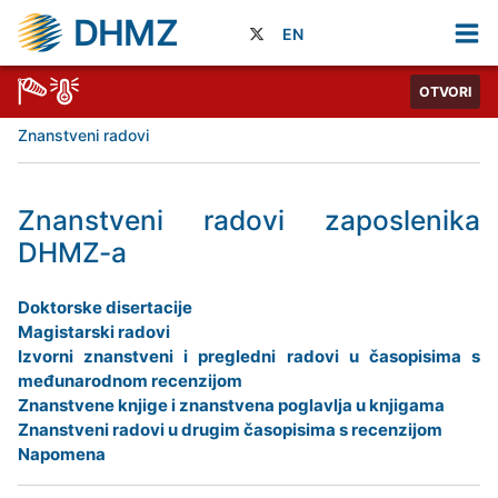
DHMZ
EN
OTVORI
Znanstveni radovi
Znanstveni radovi zaposlenika
DHMZ-a
Doktorske disertacije
Magistarski radovi
Izvorni znanstveni i pregledni radovi u časopisima s
međunarodnom recenzijom
Znanstvene knjige i znanstvena poglavlja u knjigama
Znanstveni radovi u drugim časopisima s recenzijom
Napomena