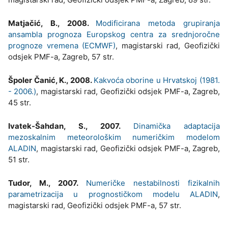
Matjačić, B., 2008.
Modificirana metoda grupiranja
ansambla prognoza Europskog centra za srednjoročne
prognoze vremena (ECMWF)
, magistarski rad, Geofizički
odsjek PMF-a, Zagreb, 57 str.
Špoler Čanić, K., 2008.
Kakvoća oborine u Hrvatskoj (1981.
- 2006.)
, magistarski rad, Geofizički odsjek PMF-a, Zagreb,
45 str.
Ivatek-Šahdan, S., 2007.
Dinamička adaptacija
mezoskalnim meteorološkim numeričkim modelom
ALADIN
, magistarski rad, Geofizički odsjek PMF-a, Zagreb,
51 str.
Tudor, M., 2007.
Numeričke nestabilnosti fizikalnih
parametrizacija u prognostičkom modelu ALADIN
,
magistarski rad, Geofizički odsjek PMF-a, 57 str.