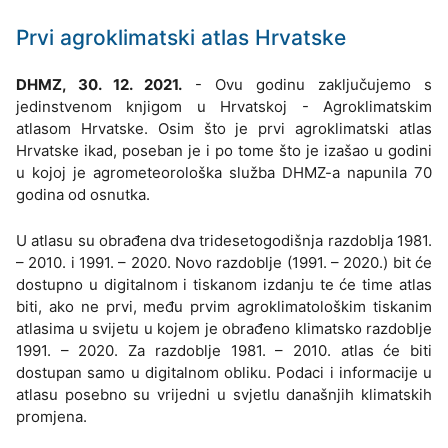
Prvi agroklimatski atlas Hrvatske
DHMZ, 30. 12. 2021.
- Ovu godinu zaključujemo s
jedinstvenom knjigom u Hrvatskoj - Agroklimatskim
atlasom Hrvatske. Osim što je prvi agroklimatski atlas
Hrvatske ikad, poseban je i po tome što je izašao u godini
u kojoj je agrometeorološka služba DHMZ-a napunila 70
godina od osnutka.
U atlasu su obrađena dva tridesetogodišnja razdoblja 1981.
– 2010. i 1991. – 2020. Novo razdoblje (1991. – 2020.) bit će
dostupno u digitalnom i tiskanom izdanju te će time atlas
biti, ako ne prvi, među prvim agroklimatološkim tiskanim
atlasima u svijetu u kojem je obrađeno klimatsko razdoblje
1991. – 2020. Za razdoblje 1981. – 2010. atlas će biti
dostupan samo u digitalnom obliku. Podaci i informacije u
atlasu posebno su vrijedni u svjetlu današnjih klimatskih
promjena.