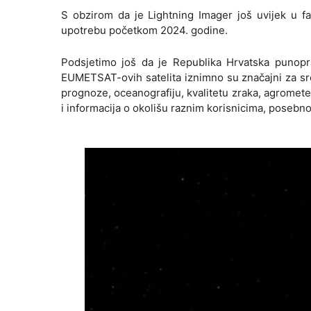
S obzirom da je Lightning Imager još uvijek u fa
upotrebu početkom 2024. godine.
Podsjetimo još da je Republika Hrvatska punop
EUMETSAT-ovih satelita iznimno su značajni za 
prognoze, oceanografiju, kvalitetu zraka, agrometeo
i informacija o okolišu raznim korisnicima, posebno