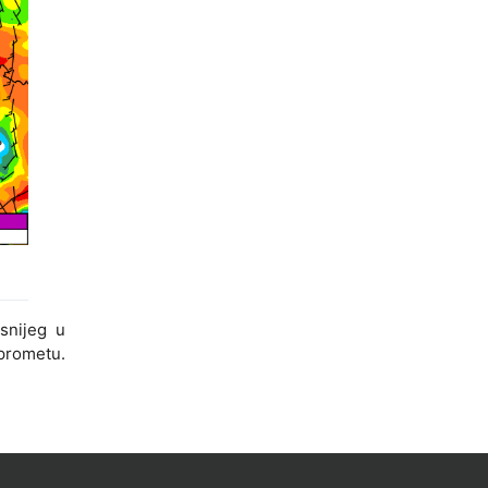
snijeg u
prometu.