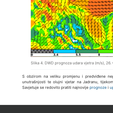
Slika 4. DWD prognoza udara vjetra (m/s), 26.
S obzirom na veliku promjenu i predviđene nep
unutrašnjosti te olujni vjetar na Jadranu, tije
Savjetuje se redovito pratiti najnovije
prognoze
i
u