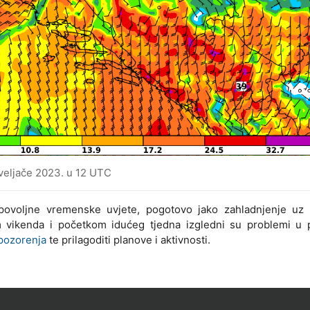
 veljače 2023. u 12 UTC
ovoljne vremenske uvjete, pogotovo jako zahladnjenje uz 
kom vikenda i početkom idućeg tjedna izgledni su problemi u 
pozorenja
te prilagoditi planove i aktivnosti.