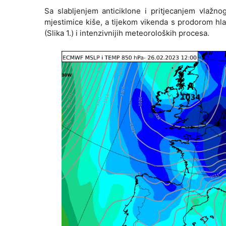
Sa slabljenjem anticiklone i pritjecanjem vlažno
mjestimice kiše, a tijekom vikenda s prodorom hl
(Slika 1.) i intenzivnijih meteoroloških procesa.