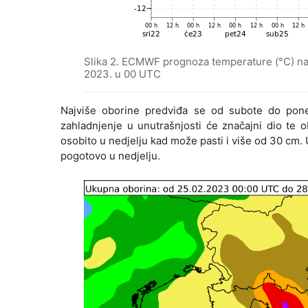
Slika 2. ECMWF prognoza temperature (°C) na 
2023. u 00 UTC
Najviše oborine predviđa se od subote do poned
zahladnjenje u unutrašnjosti će značajni dio te ob
osobito u nedjelju kad može pasti i više od 30 cm
pogotovo u nedjelju.