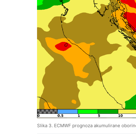
Slika 3. ECMWF prognoza akumulirane oborine