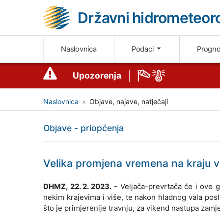
Državni hidrometeoro
Naslovnica
Podaci
Progn
Upozorenja
Naslovnica
Objave, najave, natječaji
Objave - priopćenja
Velika promjena vremena na kraju v
DHMZ, 22. 2. 2023.
- Veljača-prevrtača će i ove g
nekim krajevima i više, te nakon hladnog vala posl
što je primjerenije travnju, za vikend nastupa zamj