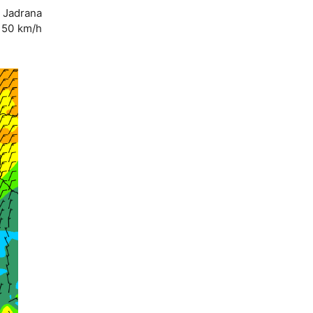
g Jadrana
 150 km/h