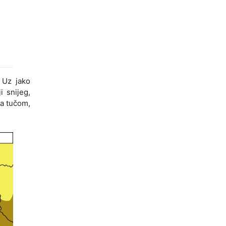
 Uz jako
i snijeg,
na tučom,