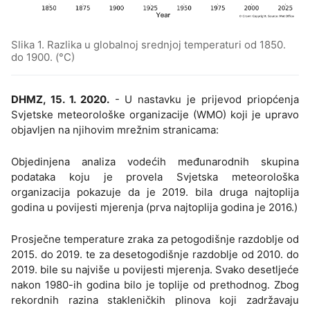
Slika 1. Razlika u globalnoj srednjoj temperaturi od 1850.
do 1900. (°C)
DHMZ, 15. 1. 2020.
- U nastavku je prijevod priopćenja
Svjetske meteorološke organizacije (WMO) koji je upravo
objavljen na njihovim mrežnim stranicama:
Objedinjena analiza vodećih međunarodnih skupina
podataka koju je provela Svjetska meteorološka
organizacija pokazuje da je 2019. bila druga najtoplija
godina u povijesti mjerenja (prva najtoplija godina je 2016.)
Prosječne temperature zraka za petogodišnje razdoblje od
2015. do 2019. te za desetogodišnje razdoblje od 2010. do
2019. bile su najviše u povijesti mjerenja. Svako desetljeće
nakon 1980-ih godina bilo je toplije od prethodnog. Zbog
rekordnih razina stakleničkih plinova koji zadržavaju