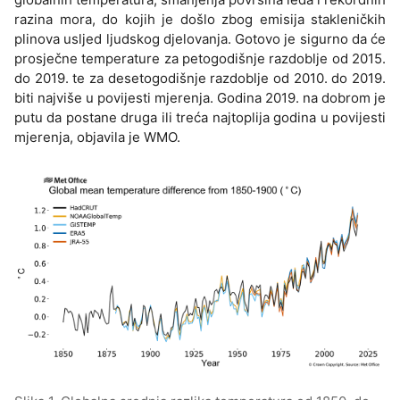
razina mora, do kojih je došlo zbog emisija stakleničkih
plinova usljed ljudskog djelovanja. Gotovo je sigurno da će
prosječne temperature za petogodišnje razdoblje od 2015.
do 2019. te za desetogodišnje razdoblje od 2010. do 2019.
biti najviše u povijesti mjerenja. Godina 2019. na dobrom je
putu da postane druga ili treća najtoplija godina u povijesti
mjerenja, objavila je WMO.