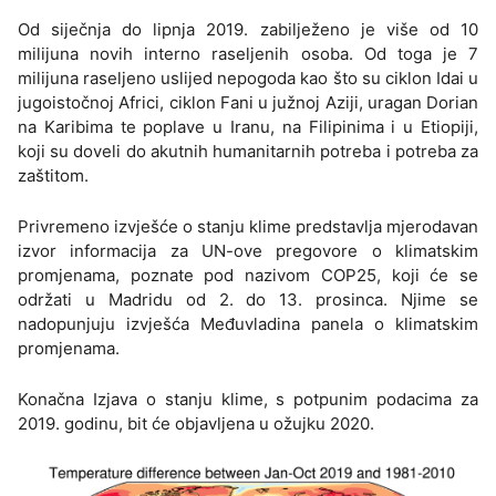
Od siječnja do lipnja 2019. zabilježeno je više od 10
milijuna novih interno raseljenih osoba. Od toga je 7
milijuna raseljeno uslijed nepogoda kao što su ciklon Idai u
jugoistočnoj Africi, ciklon Fani u južnoj Aziji, uragan Dorian
na Karibima te poplave u Iranu, na Filipinima i u Etiopiji,
koji su doveli do akutnih humanitarnih potreba i potreba za
zaštitom.
Privremeno izvješće o stanju klime predstavlja mjerodavan
izvor informacija za UN-ove pregovore o klimatskim
promjenama, poznate pod nazivom COP25, koji će se
održati u Madridu od 2. do 13. prosinca. Njime se
nadopunjuju izvješća Međuvladina panela o klimatskim
promjenama.
Konačna Izjava o stanju klime, s potpunim podacima za
2019. godinu, bit će objavljena u ožujku 2020.