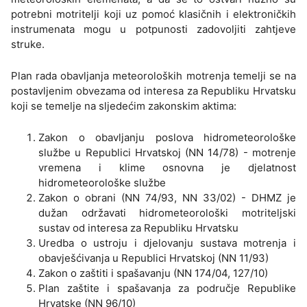
potrebni motritelji koji uz pomoć klasičnih i elektroničkih
instrumenata mogu u potpunosti zadovoljiti zahtjeve
struke.
Plan rada obavljanja meteoroloških motrenja temelji se na
postavljenim obvezama od interesa za Republiku Hrvatsku
koji se temelje na sljedećim zakonskim aktima:
Zakon o obavljanju poslova hidrometeorološke
službe u Republici Hrvatskoj (NN 14/78) - motrenje
vremena i klime osnovna je djelatnost
hidrometeorološke službe
Zakon o obrani (NN 74/93, NN 33/02) - DHMZ je
dužan održavati hidrometeorološki motriteljski
sustav od interesa za Republiku Hrvatsku
Uredba o ustroju i djelovanju sustava motrenja i
obavješćivanja u Republici Hrvatskoj (NN 11/93)
Zakon o zaštiti i spašavanju (NN 174/04, 127/10)
Plan zaštite i spašavanja za područje Republike
Hrvatske (NN 96/10)