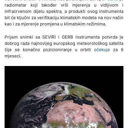
radiometar koji također vrši mjerenja u vidljivom i
infracrvenom dijelu spektra, a produkti ovog instrumenta
bit će ključni za verifikaciju klimatskih modela na nov način
kao i za mjerenje promjena u klimatskim režimima.
Prijem snimki sa SEVIRI i GERB instrumenta potvrda je
dobrog rada najnovijeg europskog meteorološkog satelita
čije se konačno pozicioniranje u orbiti
očekuje
za 6
mjeseci.