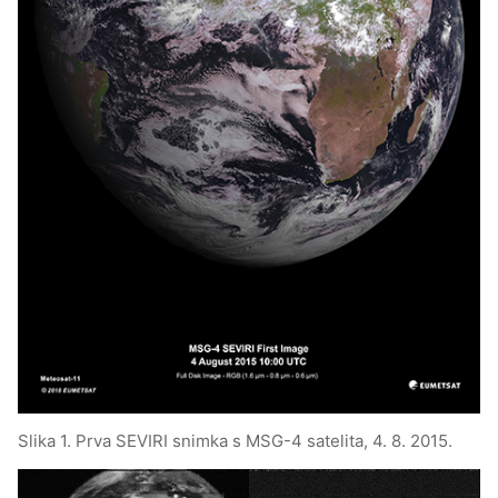
Slika 1. Prva SEVIRI snimka s MSG-4 satelita, 4. 8. 2015.