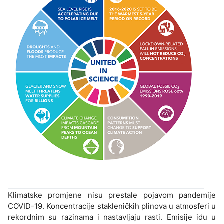
Klimatske promjene nisu prestale pojavom pandemije
COVID-19. Koncentracije stakleničkih plinova u atmosferi u
rekordnim su razinama i nastavljaju rasti. Emisije idu u