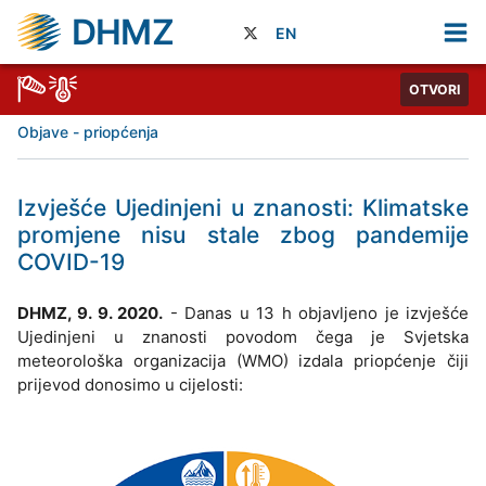
DHMZ
EN
OTVORI
Objave - priopćenja
Izvješće Ujedinjeni u znanosti: Klimatske
promjene nisu stale zbog pandemije
COVID-19
DHMZ, 9. 9. 2020.
- Danas u 13 h objavljeno je izvješće
Ujedinjeni u znanosti povodom čega je Svjetska
meteorološka organizacija (WMO) izdala priopćenje čiji
prijevod donosimo u cijelosti: