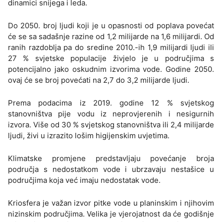
dinamici snijega i leda.
Do 2050. broj ljudi koji je u opasnosti od poplava povećat
će se sa sadašnje razine od 1,2 milijarde na 1,6 milijardi. Od
ranih razdoblja pa do sredine 2010.-ih 1,9 milijardi ljudi ili
27 % svjetske populacije živjelo je u područjima s
potencijalno jako oskudnim izvorima vode. Godine 2050.
ovaj će se broj povećati na 2,7 do 3,2 milijarde ljudi.
Prema podacima iz 2019. godine 12 % svjetskog
stanovništva pije vodu iz neprovjerenih i nesigurnih
izvora. Više od 30 % svjetskog stanovništva ili 2,4 milijarde
ljudi, živi u izrazito lošim higijenskim uvjetima.
Klimatske promjene predstavljaju povećanje broja
područja s nedostatkom vode i ubrzavaju nestašice u
područjima koja već imaju nedostatak vode.
Kriosfera je važan izvor pitke vode u planinskim i njihovim
nizinskim područjima. Velika je vjerojatnost da će godišnje