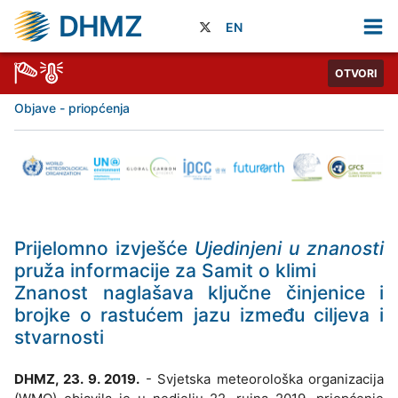
DHMZ
EN
OTVORI
Objave - priopćenja
Prijelomno izvješće
Ujedinjeni u znanosti
pruža informacije za Samit o klimi
Znanost naglašava ključne činjenice i
brojke o rastućem jazu između ciljeva i
stvarnosti
DHMZ, 23. 9. 2019.
- Svjetska meteorološka organizacija