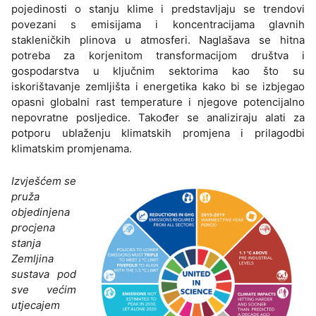
pojedinosti o stanju klime i predstavljaju se trendovi
povezani s emisijama i koncentracijama glavnih
stakleničkih plinova u atmosferi. Naglašava se hitna
potreba za korjenitom transformacijom društva i
gospodarstva u ključnim sektorima kao što su
iskorištavanje zemljišta i energetika kako bi se izbjegao
opasni globalni rast temperature i njegove potencijalno
nepovratne posljedice. Također se analiziraju alati za
potporu ublaženju klimatskih promjena i prilagodbi
klimatskim promjenama.
Izvješćem se
pruža
objedinjena
procjena
stanja
Zemljina
sustava pod
sve većim
utjecajem