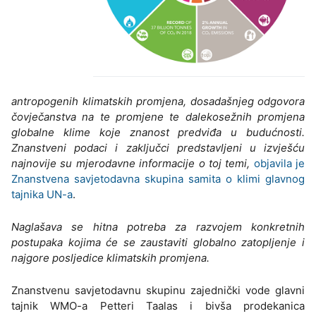
antropogenih klimatskih promjena, dosadašnjeg odgovora
čovječanstva na te promjene te dalekosežnih promjena
globalne klime koje znanost predviđa u budućnosti.
Znanstveni podaci i zaključci predstavljeni u izvješću
najnovije su mjerodavne informacije o toj temi,
objavila je
Znanstvena savjetodavna skupina samita o klimi glavnog
tajnika UN-a
.
Naglašava se hitna potreba za razvojem konkretnih
postupaka kojima će se zaustaviti globalno zatopljenje i
najgore posljedice klimatskih promjena.
Znanstvenu savjetodavnu skupinu zajednički vode glavni
tajnik WMO-a Petteri Taalas i bivša prodekanica