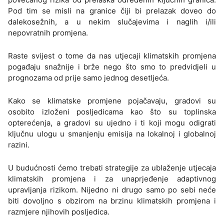
Pod tim se misli na granice čiji bi prelazak doveo do
dalekosežnih, a u nekim slučajevima i naglih i/ili
nepovratnih promjena.
Raste svijest o tome da nas utjecaji klimatskih promjena
pogađaju snažnije i brže nego što smo to predvidjeli u
prognozama od prije samo jednog desetljeća.
Kako se klimatske promjene pojačavaju, gradovi su
osobito izloženi posljedicama kao što su toplinska
opterećenja, a gradovi su ujedno i ti koji mogu odigrati
ključnu ulogu u smanjenju emisija na lokalnoj i globalnoj
razini.
U budućnosti ćemo trebati strategije za ublaženje utjecaja
klimatskih promjena i za unaprjeđenje adaptivnog
upravljanja rizikom. Nijedno ni drugo samo po sebi neće
biti dovoljno s obzirom na brzinu klimatskih promjena i
razmjere njihovih posljedica.