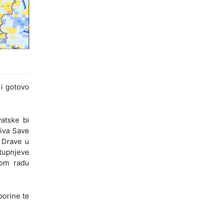
 i gotovo
vatske bi
liva Save
a Drave u
stupnjeve
nom radu
borine te