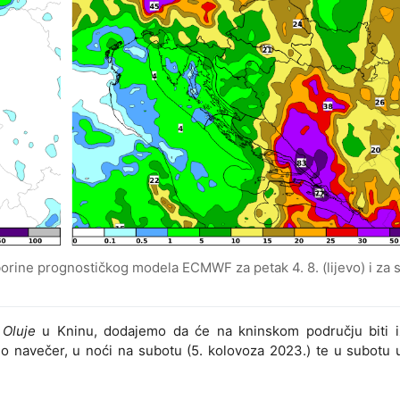
orine prognostičkog modela ECMWF za petak 4. 8. (lijevo) i za 
e
Oluje
u Kninu, dodajemo da će na kninskom području biti i
sno navečer, u noći na subotu (5. kolovoza 2023.) te u subotu 