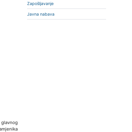
Zapošljavanje
Javna nabava
i glavnog
zamjenika