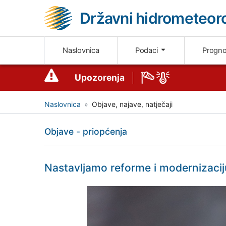
Državni hidrometeoro
Naslovnica
Podaci
Progn
Upozorenja
Naslovnica
Objave, najave, natječaji
Objave - priopćenja
Nastavljamo reforme i modernizac