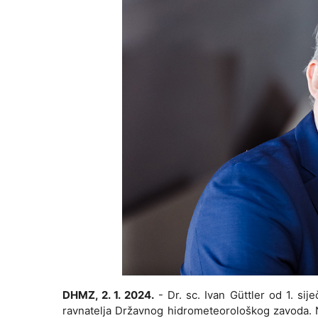
DHMZ, 2. 1. 2024.
- Dr. sc. Ivan Güttler od 1. s
ravnatelja Državnog hidrometeorološkog zavoda. N