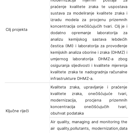
praćenje kvalitete zraka te uspostava
sustava za modeliranje kvalitete zraka i
izradu modela za procjenu prizemnih
koncentracija onečišćujućih tvari. Cilj je i
Cilj projekta
dodatno opremanje laboratorija za
analizu kemijskog sastava lebdećih
čestica (IMI) i laboratorija za provođenje
kemijskih analiza oborine i zraka (DHMZ) i
umjernog laboratorija DHMZ-a zbog
osiguranja sljedivosti i kvalitete mjerenja
kvalitete zraka te nadogradnja računalne
infrastrukture DHMZ-a.
Kvaliteta zraka, upravljanje i praćenje
kvalitete zraka, onečišćujuće tvari,
modernizacija, procjena prizemnih
koncentracija onečišćujučih tvari,
Ključne riječi
obuhvat podataka
Air quality, managing and monitoring the
air quality,pollutants, modernization,data