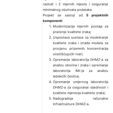
razina1 i 2 mjernih mjesta i osiguranje
minimalnog obuhvata podataka.
Projekt se sastoji od
5 projektnih
komponenti
:
Modernizacija mjernih postaja za
praćenje kvalitete zraka;
Uspostava sustava za modeliranje
kvalitete zraka i izrada modela za
procjenu prizemnih koncentracija
onečišćujućih tvari;
Opremanje laboratorija DHMZ-a za
analizu oborine i zraka i opremanje
laboratorija IMI-ja za analizu
lebdećih čestica;
Opremanje umjernog laboratorija
DHMZ-a za osiguranje sljedivosti i
kvalitete mjerenja kvalitete zraka;
Nadogradnja računalne
infrastrukture DHMZ-a.