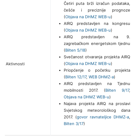
Četiri puta brži izračun podataka,
češće i preciznije prognoze
(
Objava na DHMZ WEB-u
)
AIRQ predstavljen na kongresu
(
Objava na DHMZ WEB-u
)
AIRQ predstavljen na 9.
zagrebačkom energetskom tjednu
(
Bilten 5/18
)
Svečanost otvaranja projekta AIRQ
(
Objava na DHMZ WEB-u
)
Aktivnosti
Priopćenje o početku projekta
(
Bilten 12/17
,
WEB DHMZ-a
)
AIRQ predstavljen na Tjednu
mobilnosti 2017. (
Bilten 9/17
,
Objava na DHMZ WEB-u
)
Najava projekta AIRQ na proslavi
Svjetskog meteorološkog dana
2017. (
govor ravnateljice DHMZ-a
,
Bilten 3/17
)