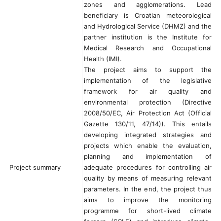
zones and agglomerations. Lead
beneficiary is Croatian meteorological
and Hydrological Service (DHMZ) and the
partner institution is the Institute for
Medical Research and Occupational
Health (IMI).
The project aims to support the
implementation of the legislative
framework for air quality and
environmental protection (Directive
2008/50/EC, Air Protection Act (Official
Gazette 130/11, 47/14)). This entails
developing integrated strategies and
projects which enable the evaluation,
planning and implementation of
Project summary
adequate procedures for controlling air
quality by means of measuring relevant
parameters. In the end, the project thus
aims to improve the monitoring
programme for short-lived climate