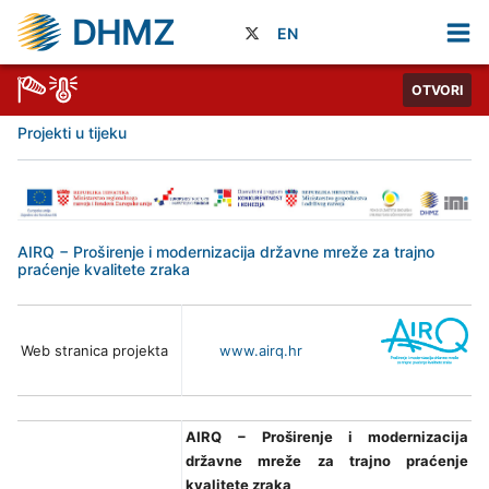
DHMZ
EN
OTVORI
Projekti u tijeku
AIRQ − Proširenje i modernizacija državne mreže za trajno
praćenje kvalitete zraka
Web stranica projekta
www.airq.hr
AIRQ − Proširenje i modernizacija
državne mreže za trajno praćenje
kvalitete zraka