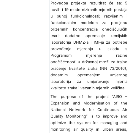
Provedba projekta rezultirat će sa: 5
novih i 19 moderniziranih mjernih postaja
u punoj funkcionalnosti; razvijenim i
funkcionalnim modelom za procjenu
prizemnih koncentracija onečišćujućih
tvari; dodatno opremanje kemijskih
laboratorija DHMZ-a i IMI-ja za potrebe
provođenja mjerenja u skladu s
Programom mjerenja razine
onečišćenosti u državnoj mreži za trajno
praćenje kvalitete zraka (NN 73/2016);
dodatnim opremanjem umjernog
laboratorija za umjeravanje mjerila
kvalitete zraka i vezanih mjernih veličina.
The purpose of the project “AIRQ –
Expansion and Modernisation of the
National Network for Continuous Air
Quality Monitoring” is to improve and
optimize the system for managing and
monitoring air quality in urban areas,