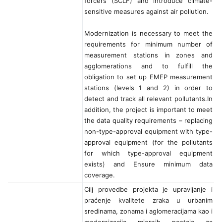
forcers (SCLF) and introduce climate-
sensitive measures against air pollution.
Modernization is necessary to meet the
requirements for minimum number of
measurement stations in zones and
agglomerations and to fulfill the
obligation to set up EMEP measurement
stations (levels 1 and 2) in order to
detect and track all relevant pollutants.In
addition, the project is important to meet
the data quality requirements – replacing
non-type-approval equipment with type-
approval equipment (for the pollutants
for which type-approval equipment
exists) and Ensure minimum data
coverage.
Cilj provedbe projekta je upravljanje i
praćenje kvalitete zraka u urbanim
sredinama, zonama i aglomeracijama kao i
modernizacija mjernih postaja za