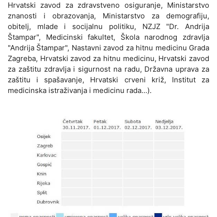
Hrvatski zavod za zdravstveno osiguranje, Ministarstvo
znanosti i obrazovanja, Ministarstvo za demografiju,
obitelj, mlade i socijalnu politiku, NZJZ "Dr. Andrija
Štampar", Medicinski fakultet, Škola narodnog zdravlja
"Andrija Štampar", Nastavni zavod za hitnu medicinu Grada
Zagreba, Hrvatski zavod za hitnu medicinu, Hrvatski zavod
za zaštitu zdravlja i sigurnost na radu, Državna uprava za
zaštitu i spašavanje, Hrvatski crveni križ, Institut za
medicinska istraživanja i medicinu rada...).