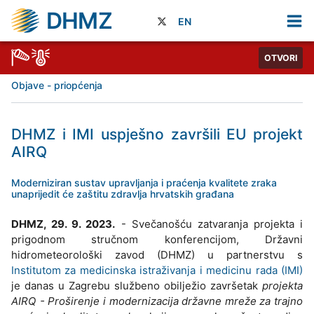
DHMZ
EN
OTVORI
Objave - priopćenja
DHMZ i IMI uspješno završili EU projekt
AIRQ
Moderniziran sustav upravljanja i praćenja kvalitete zraka
unaprijedit će zaštitu zdravlja hrvatskih građana
DHMZ, 29. 9. 2023.
- Svečanošću zatvaranja projekta i
prigodnom stručnom konferencijom, Državni
hidrometeorološki zavod (DHMZ) u partnerstvu s
Institutom za medicinska istraživanja i medicinu rada (IMI)
je danas u Zagrebu službeno obilježio završetak
projekta
AIRQ - Proširenje i modernizacija državne mreže za trajno