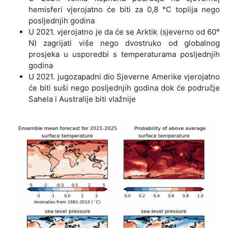
hemisferi vjerojatno će biti za 0,8 °C toplija nego
posljednjih godina
U 2021. vjerojatno je da će se Arktik (sjeverno od 60°
N) zagrijati više nego dvostruko od globalnog
prosjeka u usporedbi s temperaturama posljednjih
godina
U 2021. jugozapadni dio Sjeverne Amerike vjerojatno
će biti suši nego posljednjih godina dok će područje
Sahela i Australije biti vlažnije