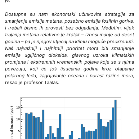
Dostupne su nam ekonomski učinkovite strategije za
smanjenje emisija metana, posebno emisija fosilnih goriva,
i trebali bismo ih provesti bez odgađanja. Međutim, vijek
trajanja metana relativno je kratak – iznosi manje od deset
godina – pa je njegov utjecaj na klimu moguće preokrenuti.
Naš najvažniji i najhitniji prioritet mora biti smanjenje
emisija ugljičnog dioksida, glavnog uzroka klimatskih
promjena i ekstremnih vremenskih pojava koje se s njima
povezuju, koji će još tisućama godina kroz otapanje
polarnog leda, zagrijavanje oceana i porast razine mora
,
rekao je profesor Taalas.