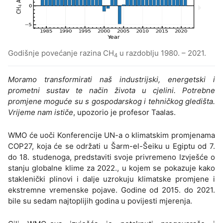
Godišnje povećanje razina CH
u razdoblju 1980. – 2021.
4
Moramo transformirati naš industrijski, energetski i
prometni sustav te način života u cjelini. Potrebne
promjene moguće su s gospodarskog i tehničkog gledišta.
Vrijeme nam ističe
, upozorio je profesor Taalas.
WMO će uoči Konferencije UN-a o klimatskim promjenama
COP27, koja će se održati u Šarm-el-Šeiku u Egiptu od 7.
do 18. studenoga, predstaviti svoje privremeno Izvješće o
stanju globalne klime za 2022., u kojem se pokazuje kako
staklenički plinovi i dalje uzrokuju klimatske promjene i
ekstremne vremenske pojave. Godine od 2015. do 2021.
bile su sedam najtoplijih godina u povijesti mjerenja.