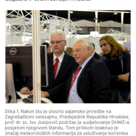
Slika 1. Nakon što je otvorio sajamske priredbe na
Zagrebačkom velesajmu, Predsjednik Republike Hrvatske,
prof. dr. sc. Ivo Josipović podržao je sudjelovanje DHMZ-a
posjetom njegovom štandu. Tom prilikom istaknuo je
značaj meteoroloških informacija za usluživanje korisnika