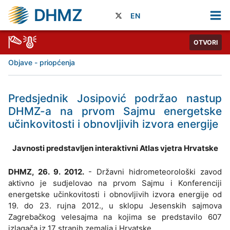
DHMZ
EN
OTVORI
Objave - priopćenja
Predsjednik Josipović podržao nastup
DHMZ-a na prvom Sajmu energetske
učinkovitosti i obnovljivih izvora energije
Javnosti predstavljen interaktivni Atlas vjetra Hrvatske
DHMZ, 26. 9. 2012.
- Državni hidrometeorološki zavod
aktivno je sudjelovao na prvom Sajmu i Konferenciji
energetske učinkovitosti i obnovljivih izvora energije od
19. do 23. rujna 2012., u sklopu Jesenskih sajmova
Zagrebačkog velesajma na kojima se predstavilo 607
izlagača iz 17 stranih zemalja i Hrvatske.