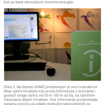
koji se bave obnovljivim izvorima energije.
Slika 2. Na štandu DHMZ predstavljen je novi interaktivni
Atlas vjetra Hrvatske koji pruža informacije o brzinama i
gustoći snage vjetra, na 10 m i 80 m od tla, na različitim
lokacijama diljem Hrvatske. Ove informacije predstavljaju
polaznu osnovu za odabir područja najpovoljnjijih za