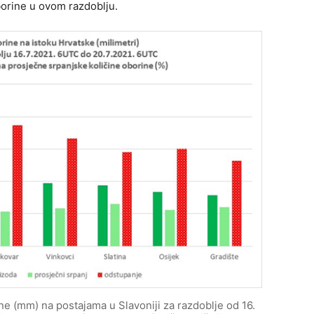
borine u ovom razdoblju.
ine (mm) na postajama u Slavoniji za razdoblje od 16.