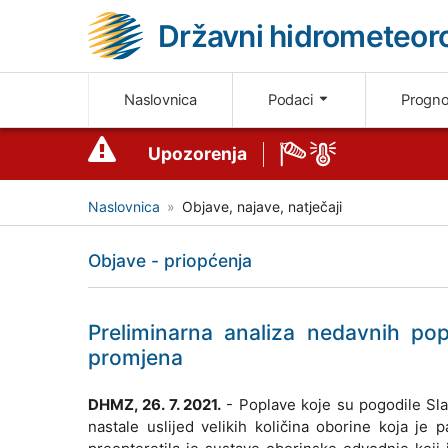
Državni hidrometeoro
Naslovnica
Podaci
Progn
Upozorenja
Naslovnica
Objave, najave, natječaji
Objave - priopćenja
Preliminarna analiza nedavnih pop
promjena
DHMZ, 26. 7. 2021.
- Poplave koje su pogodile Slav
nastale uslijed velikih količina oborine koja je