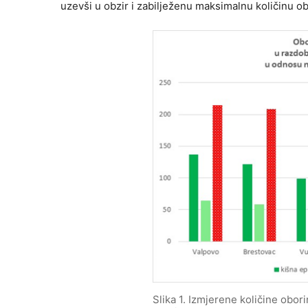
uzevši u obzir i zabilježenu maksimalnu količinu o
Slika 1. Izmjerene količine obor