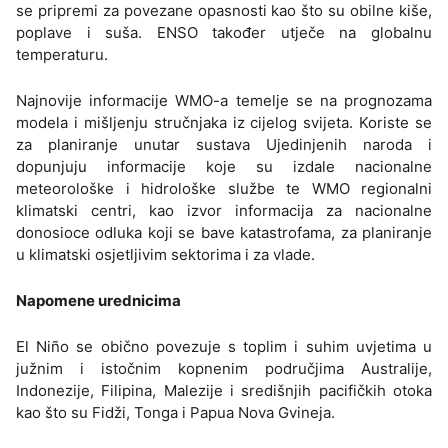
se pripremi za povezane opasnosti kao što su obilne kiše,
poplave i suša. ENSO također utječe na globalnu
temperaturu.
Najnovije informacije WMO-a temelje se na prognozama
modela i mišljenju stručnjaka iz cijelog svijeta. Koriste se
za planiranje unutar sustava Ujedinjenih naroda i
dopunjuju informacije koje su izdale nacionalne
meteorološke i hidrološke službe te WMO regionalni
klimatski centri, kao izvor informacija za nacionalne
donosioce odluka koji se bave katastrofama, za planiranje
u klimatski osjetljivim sektorima i za vlade.
Napomene urednicima
El Niño se obično povezuje s toplim i suhim uvjetima u
južnim i istočnim kopnenim područjima Australije,
Indonezije, Filipina, Malezije i središnjih pacifičkih otoka
kao što su Fidži, Tonga i Papua Nova Gvineja.