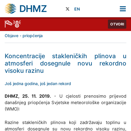
DHMZ
EN
OTVORI
Objave - priopćenja
Koncentracije stakleničkih plinova u
atmosferi dosegnule novu rekordno
visoku razinu
Još jedna godina, još jedan rekord
DHMZ, 25. 11. 2019.
- U cjelosti prenosimo prijevod
današnjeg priopćenja Svjetske meteorološke organizacije
(WMO):
Razine stakleničkih plinova koji zadržavaju toplinu u
atmosferi dosegnule su novu rekordno visoku razinu,