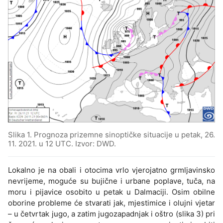
Slika 1. Prognoza prizemne sinoptičke situacije u petak, 26.
11. 2021. u 12 UTC. Izvor: DWD.
Lokalno je na obali i otocima vrlo vjerojatno grmljavinsko
nevrijeme, moguće su bujične i urbane poplave, tuča, na
moru i pijavice osobito u petak u Dalmaciji. Osim obilne
oborine probleme će stvarati jak, mjestimice i olujni vjetar
– u četvrtak jugo, a zatim jugozapadnjak i oštro (slika 3) pri