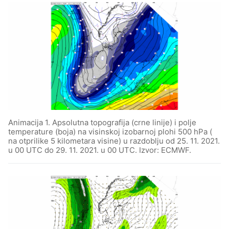
Animacija 1. Apsolutna topografija (crne linije) i polje
temperature (boja) na visinskoj izobarnoj plohi 500 hPa (
na otprilike 5 kilometara visine) u razdoblju od 25. 11. 2021.
u 00 UTC do 29. 11. 2021. u 00 UTC. Izvor: ECMWF.