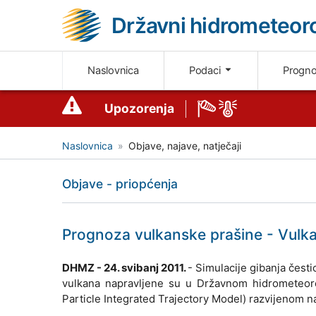
Državni hidrometeoro
Naslovnica
Podaci
Progn
Upozorenja
Naslovnica
Objave, najave, natječaji
Objave - priopćenja
Prognoza vulkanske prašine - Vulk
DHMZ - 24. svibanj 2011.
- Simulacije gibanja čest
vulkana napravljene su u Državnom hidrometeor
Particle Integrated Trajectory Model) razvijenom 