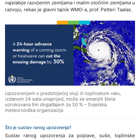
najslabije razvijenim zemljama i malim otočnim zemljama u
razvoju,
rekao je glavni tajnik WMO-a, prof. Petteri Taalas.
Upozorenjem o predstojećoj oluji ili toplinskom valu,
izdanom 24 sata unaprijed, može se smanjiti šteta
uzrokovana tim događajem za 30 % – Svjetska
meteorološka organizacija
Što je sustav ranog upozorenja?
Sustav ranog upozorenja za poplave, suše, toplinske