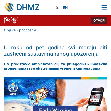
DHMZ
EN
OTVORI
Objave - priopćenja
U roku od pet godina svi moraju biti
zaštićeni sustavima ranog upozorenja
UN predstavio ambiciozan cilj za prilagodbu klimatskim
promjenama i sve ekstremnijim vremenskim pojavama