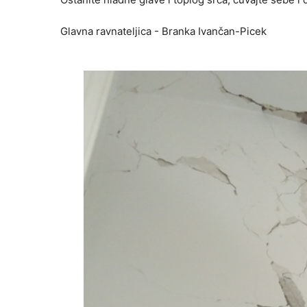
Glavna ravnateljica - Branka Ivančan-Picek