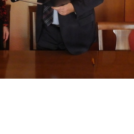
Upozorenja
Objave
Pr
|
EN
Certifikat sustava upravljanja:
C666382
| Po