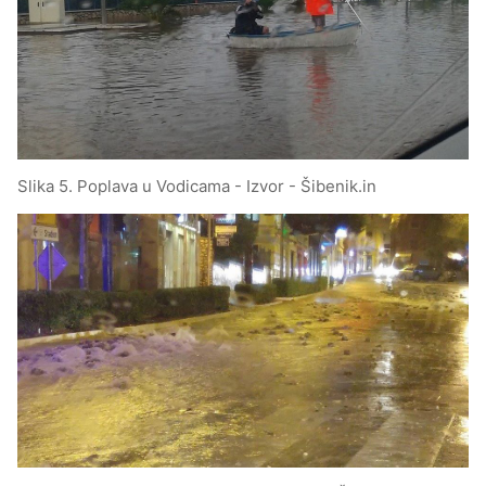
Slika 5. Poplava u Vodicama - Izvor - Šibenik.in