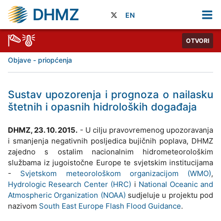
DHMZ
EN
OTVORI
Objave - priopćenja
Sustav upozorenja i prognoza o nailasku
štetnih i opasnih hidroloških događaja
DHMZ, 23. 10. 2015.
- U cilju pravovremenog upozoravanja
i smanjenja negativnih posljedica bujičnih poplava, DHMZ
zajedno s ostalim nacionalnim hidrometeorološkim
službama iz jugoistočne Europe te svjetskim institucijama
-
Svjetskom meteorološkom organizacijom (WMO)
,
Hydrologic Research Center (HRC)
i
National Oceanic and
Atmospheric Organization (NOAA)
sudjeluje u projektu pod
nazivom
South East Europe Flash Flood Guidance
.