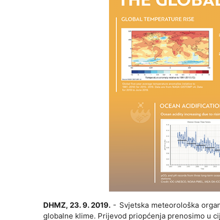
DHMZ, 23. 9. 2019.
- Svjetska meteorološka organi
globalne klime. Prijevod priopćenja prenosimo u cij