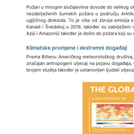
Požari u mnogim slučajevima dovode do velikog otp
nezabilježenih šumskih požara u području Arktik
ugljičnog dioksida. To je više od zbroja emisija
Kanadi i Švedskoj u 2018. također su zabilježeni
Aziji i Amazoniji također je došlo do požara koji su 
Klimatske promjene i ekstremni događaji
Prema Biltenu Američkog meteorološkog društva, u
značajan antropogeni utjecaj na pojavu događaja, 
brojem studija također je ustanovljen ljudski utjeca