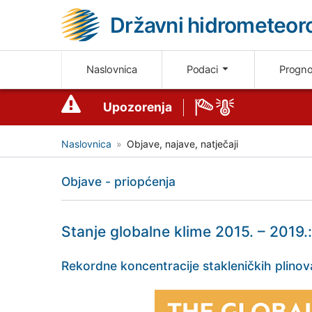
Državni hidrometeoro
Naslovnica
Podaci
Progn
Upozorenja
Naslovnica
Objave, najave, natječaji
Objave - priopćenja
Stanje globalne klime 2015. – 2019.
Rekordne koncentracije stakleničkih plinova