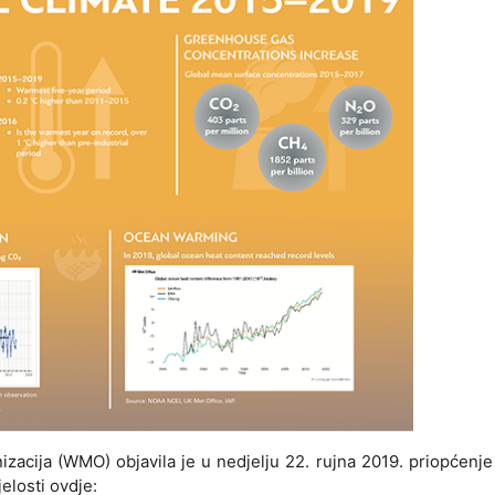
zacija (WMO) objavila je u nedjelju 22. rujna 2019. priopćenje
elosti ovdje: