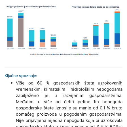
Ključne spoznaje:
Više od 60 % gospodarskih šteta uzrokovanih
vremenskim, klimatskim i hidrološkim nepogodama
zabilježeno je u razvijenim gospodarstvima.
Međutim, u više od četiri petine tih nepogoda
gospodarske štete iznosile su manje od 0,1 % bruto
domaćeg proizvoda u pogođenim gospodarstvima.
Nije prijavljena nijedna nepogoda koja bi uzrokovala
gospodarske štete u iznosu većem od 3,5 % BDP-a