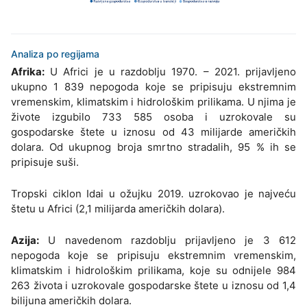
Analiza po regijama
Afrika:
U Africi je u razdoblju 1970. – 2021. prijavljeno
ukupno 1 839 nepogoda koje se pripisuju ekstremnim
vremenskim, klimatskim i hidrološkim prilikama. U njima je
živote izgubilo 733 585 osoba i uzrokovale su
gospodarske štete u iznosu od 43 milijarde američkih
dolara. Od ukupnog broja smrtno stradalih, 95 % ih se
pripisuje suši.
Tropski ciklon Idai u ožujku 2019. uzrokovao je najveću
štetu u Africi (2,1 milijarda američkih dolara).
Azija:
U navedenom razdoblju prijavljeno je 3 612
nepogoda koje se pripisuju ekstremnim vremenskim,
klimatskim i hidrološkim prilikama, koje su odnijele 984
263 života i uzrokovale gospodarske štete u iznosu od 1,4
bilijuna američkih dolara.