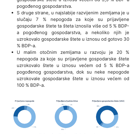
pogođenog gospodarstva.
S druge strane, u najslabije razvijenim zemljama je u
slučaju 7 % nepogoda za koje su prijavljene
gospodarske štete ta šteta iznosila više od 5 % BDP-
a pogođenog gospodarstva, a nekoliko njih je
uzrokovalo gospodarske štete u iznosu od gotovo 30
% BDP-a.
U malim otočnim zemljama u razvoju je 20 %
nepogoda za koje su prijavljene gospodarske štete
uzrokovalo štete u iznosu većem od 5 % BDP-a
pogođenog gospodarstva, dok su neke nepogode
uzrokovale gospodarske štete u iznosu većem od
100 % BDP-a.