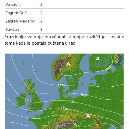
Varaždin
2
Zagreb Grič
2
Zagreb Makismir
2
Zavižan
8
*razdoblje za koje je računat srednjak različit je i ovisi o
tome kada je postaja puštena u rad