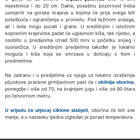
mjestimice i do 20 cm. Dakle, posebnu pozornost treba
usmjeriti na gorske krajeve u kojima će prije svega biti
poteškoća i ograničenja u prometu. Pod težinom snijega,
ali i leda mogu pucati i grane. U središnjim i istočnim
kopnenim krajevima padat će uglavnom kiša, tek rijetko, a
osobito u predjelima iznad 500 mnv u početku snijeg i
susnježica. U središnjim predjelima također je lokalno
moguća i kiša koja se smrzava u doticaju s tlom i
predmetima.
Na Jadranu i u predjelima uz njega uz lokalno izraženije
pljuskove praćene grmljavinom past će i
obilnija oborina
,
ponegdje i više od 70, na krajnjem jugu i više od 90 litara
po četvornom metru.
U srijedu će utjecaj ciklone slabjeti
, oborina će biti sve
manje, a u nastavku tjedna izgledan je porast temperature.