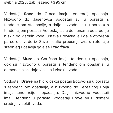
svibnja 2023. zabilježeno +395 cm.
Vodostaji
Save
do Crnca imaju tendencij opadanja.
Nizvodno do Jasenovca vodostaji su u porastu s
tendencijom stagnacije, a dalje nizvodno su u porastu s
tendencijom porasta. Vodostaji su u domenama od srednje
niskih do visokih voda. Ustava Prevlaka je i dalje otvorena
pa se dio vode iz Save i dalje preusmjerava u retencije
srednjeg Posavlja gdje se i zadržava.
Vodostaji
Mure
do Goričana imaju tendenciju opadanja,
dok su nizvodno u porastu s tendencijom opadanja, u
domenama srednje visokih i visokih voda.
Vodostaji
Drave
na hidrološkoj postaji Botovo su u porastu
s tendencijom opadanja, a nizvodno do Terezinog Polja
imaju tendencijom opadanja. Dalje nizvodno vodostaji
imaju tendenciju porasta. Vodostaji Drave su u domeni
srednje visokih voda.