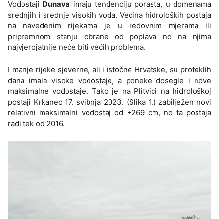
Vodostaji
Dunava
imaju tendenciju porasta, u domenama
srednjih i srednje visokih voda. Većina hidroloških postaja
na navedenim rijekama je u redovnim mjerama ili
pripremnom stanju obrane od poplava no na njima
najvjerojatnije neće biti većih problema.
I manje rijeke sjeverne, ali i istočne Hrvatske, su proteklih
dana imale visoke vodostaje, a poneke dosegle i nove
maksimalne vodostaje. Tako je na Plitvici na hidrološkoj
postaji Krkanec 17. svibnja 2023. (Slika 1.) zabilježen novi
relativni maksimalni vodostaj od +269 cm, no ta postaja
radi tek od 2016.