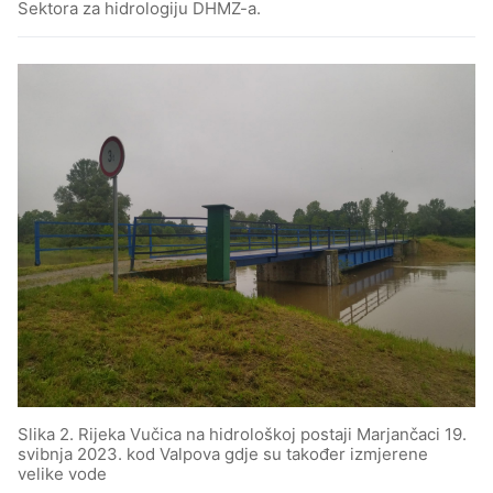
Sektora za hidrologiju DHMZ-a.
Slika 2. Rijeka Vučica na hidrološkoj postaji Marjančaci 19.
svibnja 2023. kod Valpova gdje su također izmjerene
velike vode