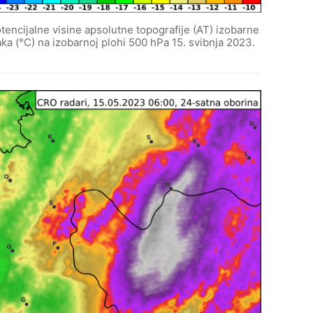
otencijalne visine apsolutne topografije (AT) izobarne
ka (°C) na izobarnoj plohi 500 hPa 15. svibnja 2023.