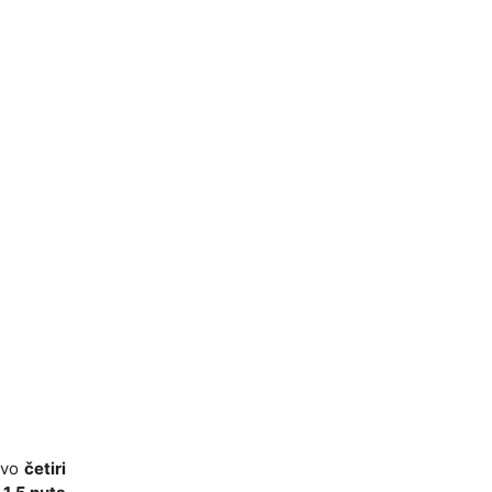
ovo
četiri