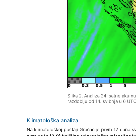
Slika 2. Analiza 24-satne akum
razdoblju od 14. svibnja u 6 UT
Klimatološka analiza
Na klimatološkoj postaji Gračac je prvih 17 dana 