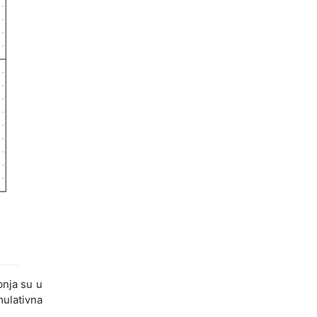
nja su u
mulativna