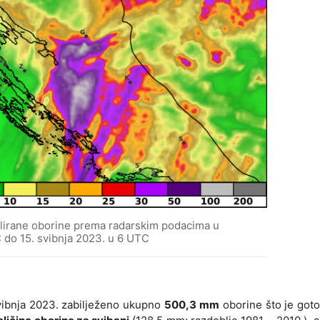
ulirane oborine prema radarskim podacima u
C do 15. svibnja 2023. u 6 UTC
svibnja 2023. zabilježeno ukupno
500,3 mm
oborine što je got