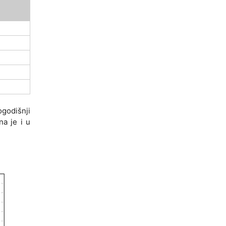
godišnji
na je i u