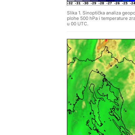
Slika 1. Sinoptička analiza geop
plohe 500 hPa i temperature zra
u 00 UTC.