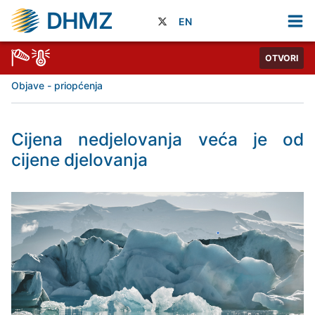
DHMZ
EN
OTVORI
Objave - priopćenja
Cijena nedjelovanja veća je od
cijene djelovanja