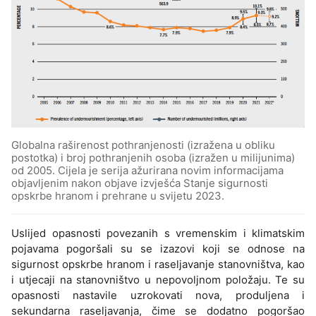
Globalna raširenost pothranjenosti (izražena u obliku
postotka) i broj pothranjenih osoba (izražen u milijunima)
od 2005. Cijela je serija ažurirana novim informacijama
objavljenim nakon objave izvješća Stanje sigurnosti
opskrbe hranom i prehrane u svijetu 2023.
Uslijed opasnosti povezanih s vremenskim i klimatskim
pojavama pogoršali su se izazovi koji se odnose na
sigurnost opskrbe hranom i raseljavanje stanovništva, kao
i utjecaji na stanovništvo u nepovoljnom položaju. Te su
opasnosti nastavile uzrokovati nova, produljena i
sekundarna raseljavanja, čime se dodatno pogoršao