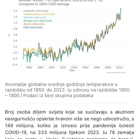
Anomalije globalne srednje godišnje temperature u
razdoblju od 1850. do 2023. (u odnosu na razdoblje 1850.
– 1900.) Podaci iz šest skupina podataka
Broj osoba diljem svijeta koje se suočavaju s akutnom
nesigurnošću opskrbe hranom više se nego udvostručio, s
149 milijuna, koliko je iznosio prije pandemije bolesti
COVID-19, na 333 milijuna tijekom 2023. (u 78 zemalja