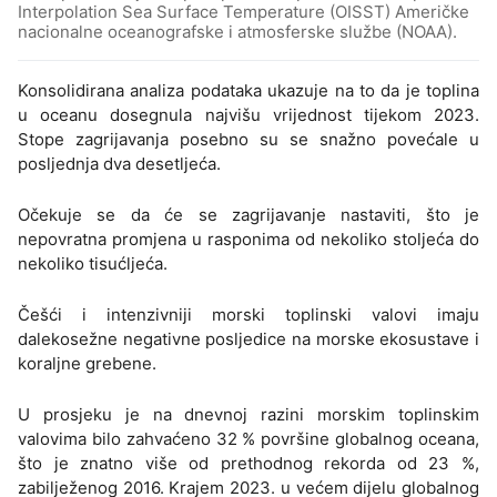
Interpolation Sea Surface Temperature (OISST) Američke
nacionalne oceanografske i atmosferske službe (NOAA).
Konsolidirana analiza podataka ukazuje na to da je toplina
u oceanu dosegnula najvišu vrijednost tijekom 2023.
Stope zagrijavanja posebno su se snažno povećale u
posljednja dva desetljeća.
Očekuje se da će se zagrijavanje nastaviti, što je
nepovratna promjena u rasponima od nekoliko stoljeća do
nekoliko tisućljeća.
Češći i intenzivniji morski toplinski valovi imaju
dalekosežne negativne posljedice na morske ekosustave i
koraljne grebene.
U prosjeku je na dnevnoj razini morskim toplinskim
valovima bilo zahvaćeno 32 % površine globalnog oceana,
što je znatno više od prethodnog rekorda od 23 %,
zabilježenog 2016. Krajem 2023. u većem dijelu globalnog