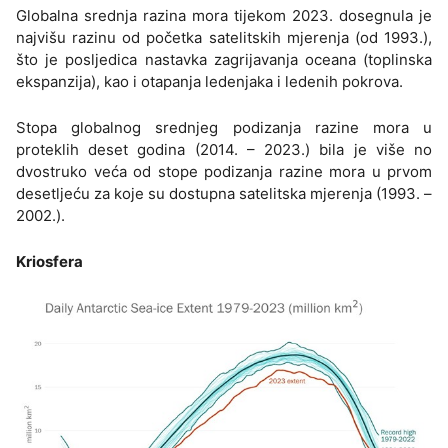
Globalna srednja razina mora tijekom 2023. dosegnula je
najvišu razinu od početka satelitskih mjerenja (od 1993.),
što je posljedica nastavka zagrijavanja oceana (toplinska
ekspanzija), kao i otapanja ledenjaka i ledenih pokrova.
Stopa globalnog srednjeg podizanja razine mora u
proteklih deset godina (2014. – 2023.) bila je više no
dvostruko veća od stope podizanja razine mora u prvom
desetljeću za koje su dostupna satelitska mjerenja (1993. –
2002.).
Kriosfera