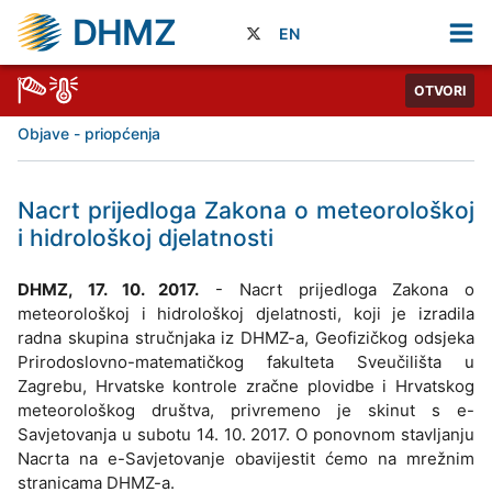
DHMZ
EN
OTVORI
Objave - priopćenja
Nacrt prijedloga Zakona o meteorološkoj
i hidrološkoj djelatnosti
DHMZ, 17. 10. 2017.
- Nacrt prijedloga Zakona o
meteorološkoj i hidrološkoj djelatnosti, koji je izradila
radna skupina stručnjaka iz DHMZ-a, Geofizičkog odsjeka
Prirodoslovno-matematičkog fakulteta Sveučilišta u
Zagrebu, Hrvatske kontrole zračne plovidbe i Hrvatskog
meteorološkog društva, privremeno je skinut s e-
Savjetovanja u subotu 14. 10. 2017. O ponovnom stavljanju
Nacrta na e-Savjetovanje obavijestit ćemo na mrežnim
stranicama DHMZ-a.