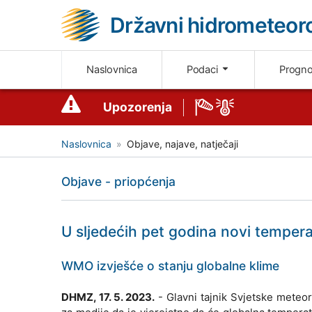
Državni hidrometeoro
Naslovnica
Podaci
Progn
Upozorenja
Naslovnica
Objave, najave, natječaji
Objave - priopćenja
U sljedećih pet godina novi tempera
WMO izvješće o stanju globalne klime
DHMZ, 17. 5. 2023.
- Glavni tajnik Svjetske meteoro