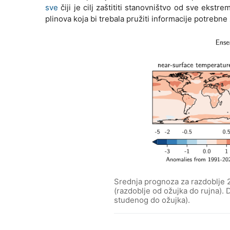
sve
čiji je cilj zaštititi stanovništvo od sve ekstr
plinova koja bi trebala pružiti informacije potrebn
Srednja prognoza za razdoblje 
(razdoblje od ožujka do rujna).
studenog do ožujka).