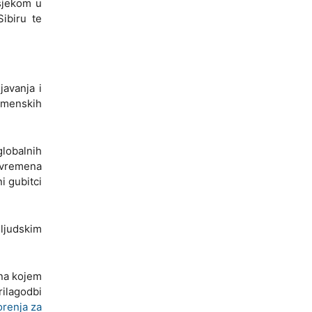
sjekom u
Sibiru te
javanja i
remenskih
lobalnih
tovremena
ni gubitci
ljudskim
 na kojem
rilagodbi
renja za