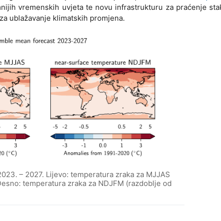
emnijih vremenskih uvjeta te novu infrastrukturu za praćenje sta
e za ublažavanje klimatskih promjena.
2023. – 2027. Lijevo: temperatura zraka za MJJAS
 Desno: temperatura zraka za NDJFM (razdoblje od