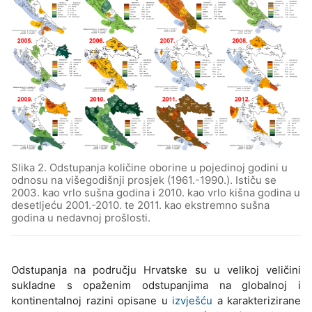
Slika 2. Odstupanja količine oborine u pojedinoj godini u
odnosu na višegodišnji prosjek (1961.-1990.). Ističu se
2003. kao vrlo sušna godina i 2010. kao vrlo kišna godina u
desetljeću 2001.-2010. te 2011. kao ekstremno sušna
godina u nedavnoj prošlosti.
Odstupanja na području Hrvatske su u velikoj veličini
sukladne s opaženim odstupanjima na globalnoj i
kontinentalnoj razini opisane u
izvješću
a karakterizirane