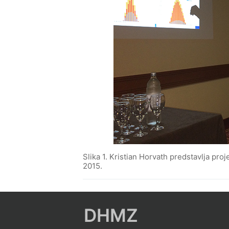
Slika 1. Kristian Horvath predstavlja p
2015.
DHMZ