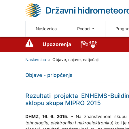
Državni hidrometeoro
Naslovnica
Podaci
Progn
Upozorenja
Naslovnica
Objave, najave, natječaji
Objave - priopćenja
Rezultati projekta ENHEMS-Buildi
sklopu skupa MIPRO 2015
DHMZ, 16. 6. 2015.
- Na znanstvenom skup
tehnologiju, elektroniku i mikroelektroniku
) koji j