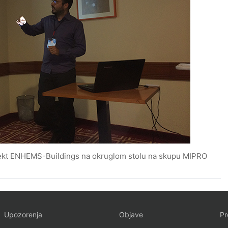
rojekt ENHEMS-Buildings na okruglom stolu na skupu MIPRO
Upozorenja
Objave
Pr