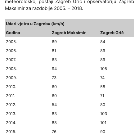
meteorološkoj postaji Zagreb Grič i opservatoriju Zagreb
Maksimir za razdoblje 2005. – 2018.
Udari vjetra u Zagrebu (km/h)
Godina
Zagreb Maksimir
Zagreb Grič
2005.
69
84
2006.
81
89
2007.
63
89
2008.
94
105
2009.
73
74
2010.
60
58
2011.
60
71
2012.
54
80
2013.
83
103
2014.
88
101
2015.
76
90