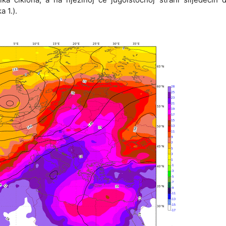
a 1.).