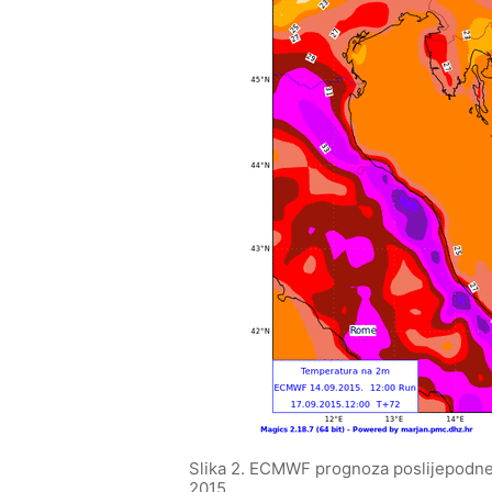
Slika 2. ECMWF prognoza poslijepodnev
2015.