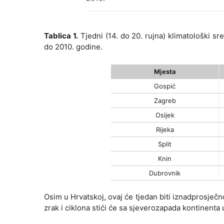
Tablica 1.
Tjedni (14. do 20. rujna) klimatološki s
do 2010. godine.
Mjesta
Gospić
Zagreb
Osijek
Rijeka
Split
Knin
Dubrovnik
Osim u Hrvatskoj, ovaj će tjedan biti iznadprosječno
zrak i ciklona stići će sa sjeverozapada kontinenta u