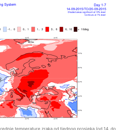
ednje temperature zraka od tjednog prosjeka (od 14. do