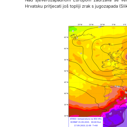
Hrvatsku pritjecati još topliji zrak s jugozapada (Slik