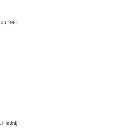
 od 1981.
 Hladniji