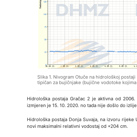
Slika 1. Nivogram Otuče na hidrološkoj postaji
tipičan za bujičnjake (bujične vodotoke kojima v
Hidrološka postaja Gračac 2 je aktivna od 2006. 
izmjeren je 15. 10. 2020. no tada nije došlo do izlije
Hidrološka postaja Donja Suvaja, na izvoru rijeke U
novi maksimalni relativni vodostaj od +204 cm.