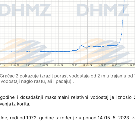
 Gračac 2 pokazuje izrazit porast vodostaja od 2 m u trajanju od 
odostaji naglo rastu, ali i padaju) .
godine i dosadašnji maksimalni relativni vodostaj je iznosio
vanja iz korita.
ne, radi od 1972. godine također je u ponoć 14./15. 5. 2023. za