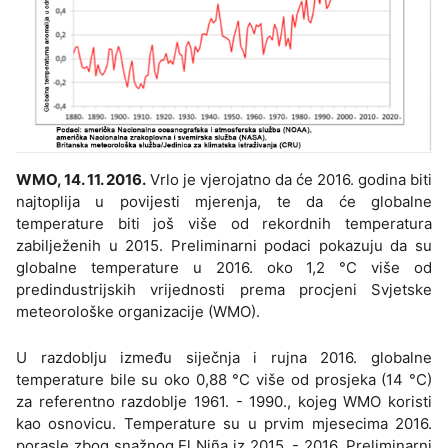
WMO, 14. 11. 2016.
Vrlo je vjerojatno da će 2016. godina biti
najtoplija u povijesti mjerenja, te da će globalne
temperature biti još više od rekordnih temperatura
zabilježenih u 2015. Preliminarni podaci pokazuju da su
globalne temperature u 2016. oko 1,2 °C više od
predindustrijskih vrijednosti prema procjeni Svjetske
meteorološke organizacije (WMO).
U razdoblju između siječnja i rujna 2016. globalne
temperature bile su oko 0,88 °C više od prosjeka (14 °C)
za referentno razdoblje 1961. - 1990., kojeg WMO koristi
kao osnovicu. Temperature su u prvim mjesecima 2016.
porasle zbog snažnog El Niña iz 2015. - 2016. Preliminarni