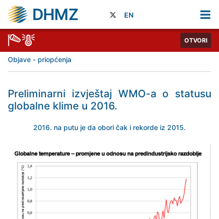
DHMZ
EN
OTVORI
Objave - priopćenja
Preliminarni izvještaj WMO-a o statusu
globalne klime u 2016.
2016. na putu je da obori čak i rekorde iz 2015.