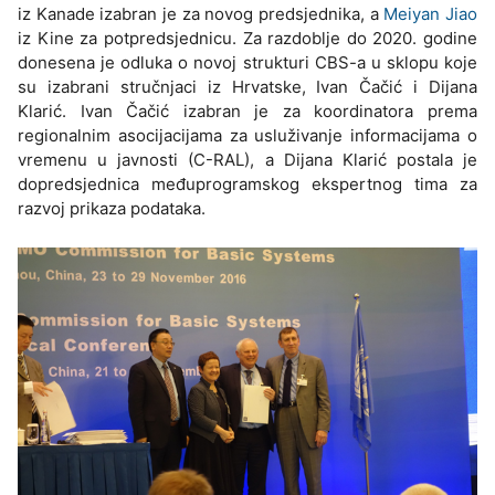
iz Kanade izabran je za novog predsjednika, a
Meiyan Jiao
iz Kine za potpredsjednicu. Za razdoblje do 2020. godine
donesena je odluka o novoj strukturi CBS-a u sklopu koje
su izabrani stručnjaci iz Hrvatske, Ivan Čačić i Dijana
Klarić. Ivan Čačić izabran je za koordinatora prema
regionalnim asocijacijama za usluživanje informacijama o
vremenu u javnosti (C-RAL), a Dijana Klarić postala je
dopredsjednica međuprogramskog ekspertnog tima za
razvoj prikaza podataka.