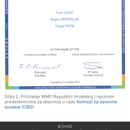
Slika 2. Priznanje WMO Republici Hrvatskoj i njezinim
predstavnicima za doprinos u radu
Komisiji za osnovne
sustave (CBS)
.
© DHMZ